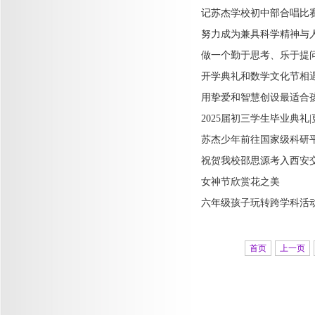
记苏杰学校初中部合唱比
努力成为兼具科学精神与
做一个勤于思考、乐于提
开学典礼和数学文化节相遇
用挚爱和智慧创设最适合
2025届初三学生毕业典礼
苏杰少年前往国家级科研
祝贺我校邵思源考入西安
女神节欣赏花之美
六年级孩子玩转跨学科活
首页
上一页