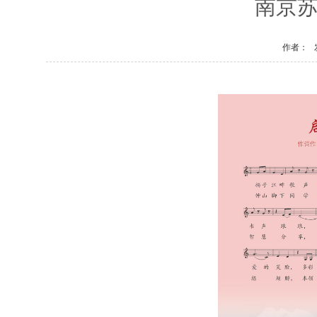
南京苏
作者：