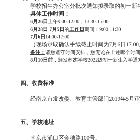
学校招生办公室分批次通知拟录取的初一新
具体工作时间：
6月26日
上午9:00-12:00；13:30-15:00
6月28日-7月5日
的
工作日
期间：9:00-11:30
7月6日
14:00-17:00
（现场录取确认手续截止时间为7月6日17:0
备注：
请您遵守时间安排，您无论在上述哪个时
8月10日前，
颁发苏杰学校2022级初一新生入学通
四、收费标准
经南京市发改委、教育主管部门2019年5月审
五、学校地址
南京市浦口区金穗路100号。